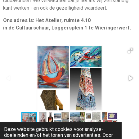
clubavonden. We verwachten dat je net als wij zelfstandig
kunt werken - en ook de gezelligheid waardeert.
Ons adres is: Het A
telier, ruimte 4.10
in de Cultuurschuur, Loggersplein 1 te Wieringerwerf.
Deze website gebruikt cookies voor analyse-
doeleinden en/of het tonen van advertenties. Door